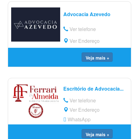
Advocacia Azevedo
Ver telefone
Ver Endereço
Veja mais +
Escritório de Advocacia...
Ver telefone
Ver Endereço
WhatsApp
Veja mais +