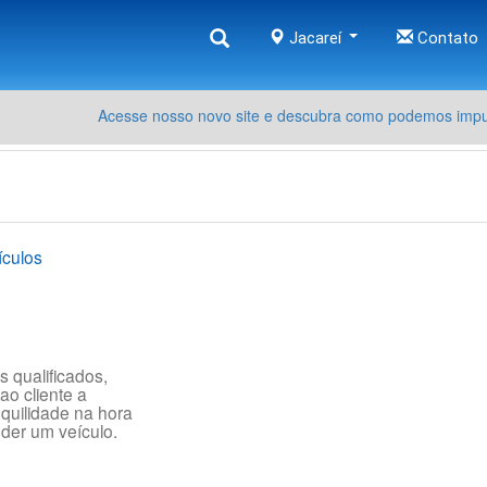
Jacareí
Contato
Acesse nosso novo site e descubra como podemos impul
ículos
s qualificados,
ao cliente a
quilidade na hora
der um veículo.