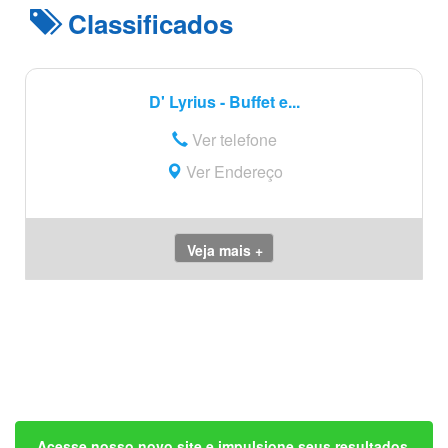
Classificados
D' Lyrius - Buffet e...
Ver telefone
Ver Endereço
Veja mais +
Acesse nosso novo site e impulsione seus resultados.