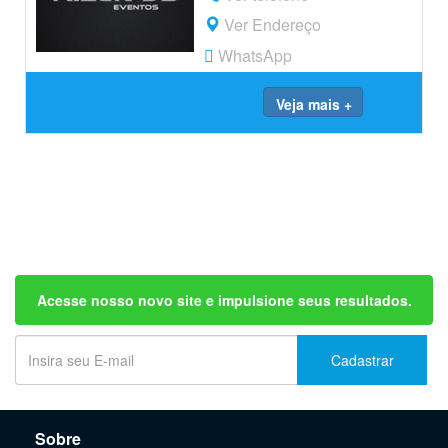
Ver Endereço
WhatsApp
Veja mais +
Acesse nosso novo site e impulsione seus resultados.
Cadastrar
Sobre