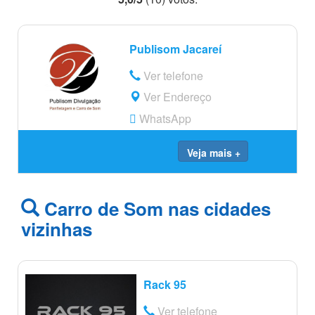
Publisom Jacareí
Ver telefone
Ver Endereço
WhatsApp
Veja mais +
Carro de Som nas cidades
vizinhas
Rack 95
Ver telefone