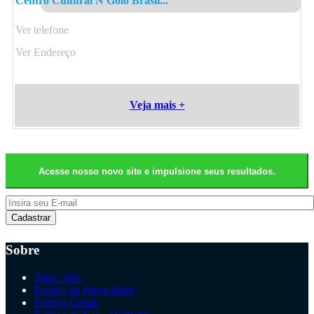
Centro Cultural N'Golo Brasil...
Ver telefone
Ver Endereço
Veja mais +
Acesse nosso novo site e impulsione seus resultados.
Cadastrar
Sobre
Sobre Nós
Política de Privacidade
Termos Gerais