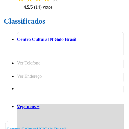
4,5
/
5
(
14
) voto
s.
Classificados
Centro Cultural N'Golo Brasil
Ver Telefone
Ver Endereço
Veja mais +