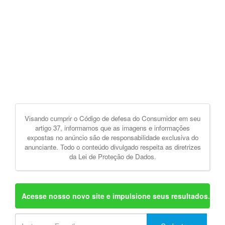
Visando cumprir o Código de defesa do Consumidor em seu
artigo 37, informamos que as imagens e informações
expostas no anúncio são de responsabilidade exclusiva do
anunciante. Todo o conteúdo divulgado respeita as diretrizes
da Lei de Proteção de Dados.
Acesse nosso novo site e impulsione seus resultados.