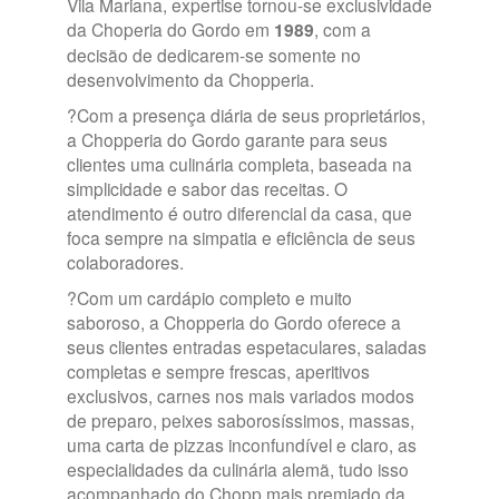
Vila Mariana, expertise tornou-se exclusividade
da Choperia do Gordo em
1989
, com a
decisão de dedicarem-se somente no
desenvolvimento da Chopperia.
?Com a presença diária de seus proprietários,
a Chopperia do Gordo garante para seus
clientes uma culinária completa, baseada na
simplicidade e sabor das receitas. O
atendimento é outro diferencial da casa, que
foca sempre na simpatia e eficiência de seus
colaboradores.
?Com um cardápio completo e muito
saboroso, a Chopperia do Gordo oferece a
seus clientes entradas espetaculares, saladas
completas e sempre frescas, aperitivos
exclusivos, carnes nos mais variados modos
de preparo, peixes saborosíssimos, massas,
uma carta de pizzas inconfundível e claro, as
especialidades da culinária alemã, tudo isso
acompanhado do Chopp mais premiado da