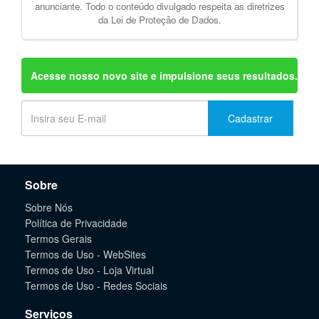
anunciante. Todo o conteúdo divulgado respeita as diretrizes
da Lei de Proteção de Dados.
Acesse nosso novo site e impulsione seus resultados.
Cadastrar
Sobre
Sobre Nós
Política de Privacidade
Termos Gerais
Termos de Uso - WebSites
Termos de Uso - Loja Virtual
Termos de Uso - Redes Sociais
Serviços