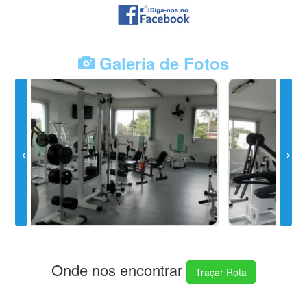
Galeria de Fotos
Onde nos encontrar
Traçar Rota