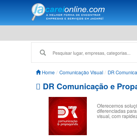
Home
Comunicação Visual
DR Comunica
DR Comunicação e Prop
Oferecemos soluçõ
diferenciadas para
visual, com rapide