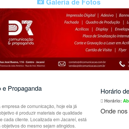
Galeria de Fotos
o e Propaganda
Horário d
Horário:
Ab
empresa de comunicação, hoje ela já
Onde nos 
jetivo é produzir materiais de qualidade
cada cliente. Localizada em Jacareí, está
objetivos do mesmo sejam atingidos.