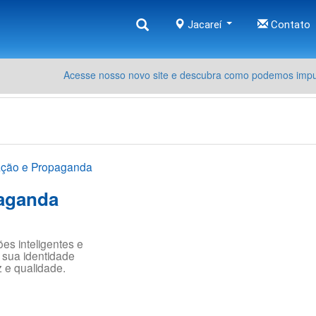
Jacareí
Contato
Acesse nosso novo site e descubra como podemos impul
ção e Propaganda
aganda
es inteligentes e
 sua identidade
z e qualidade.