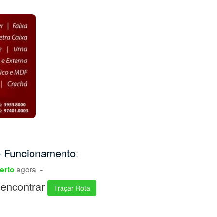
e Funcionamento:
erto
agora
encontrar
Traçar Rota