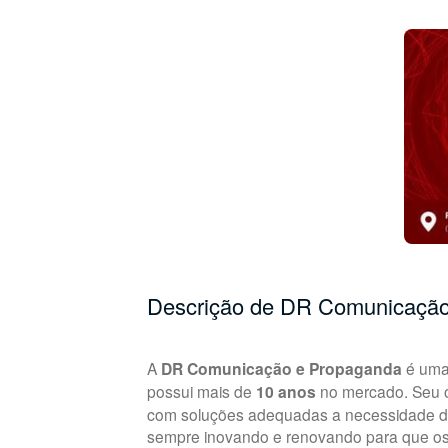
Descrição de DR Comunicaçã
A
DR Comunicação e Propaganda
é uma 
possui mais de
10 anos
no mercado. Seu ob
com soluções adequadas a necessidade de 
sempre inovando e renovando para que os 