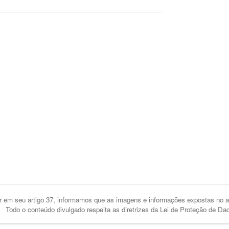
 em seu artigo 37, informamos que as imagens e informações expostas no an
Todo o conteúdo divulgado respeita as diretrizes da Lei de Proteção de Da