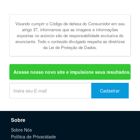
Visando cumprir o Código de defesa do Consumidor em seu
artigo 37, informamos que as imagens e informações
expostas no anúncio são de responsabilidade exclusiva do
anunciante. Todo o conteúdo divulgado respeita as diretrizes
da Lei de Proteção de Dados.
Acesse nosso novo site e impulsione seus resultados.
Cadastrar
Sobre
Sobre Nós
Política de Privacidade