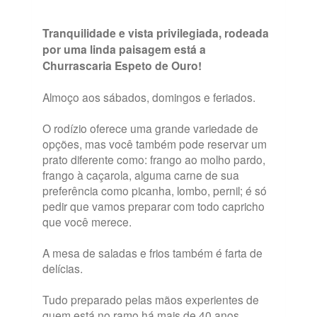
Tranquilidade e vista privilegiada, rodeada
por uma linda paisagem está a
Churrascaria Espeto de Ouro!
Almoço aos sábados, domingos e feriados.
O rodízio oferece uma grande variedade de
opções, mas você também pode reservar um
prato diferente como: frango ao molho pardo,
frango à caçarola, alguma carne de sua
preferência como picanha, lombo, pernil; é só
pedir que vamos preparar com todo capricho
que você merece.
A mesa de saladas e frios também é farta de
delícias.
Tudo preparado pelas mãos experientes de
quem está no ramo há mais de 40 anos.