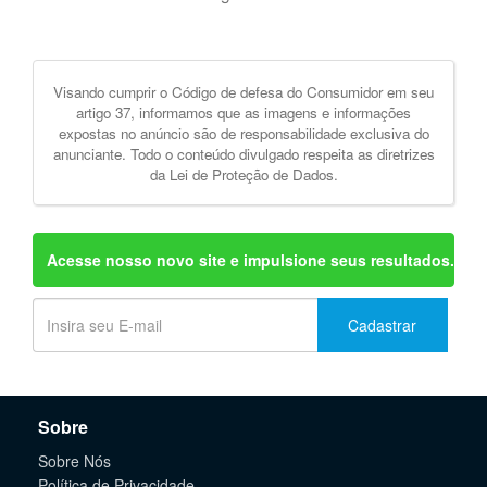
Visando cumprir o Código de defesa do Consumidor em seu
artigo 37, informamos que as imagens e informações
expostas no anúncio são de responsabilidade exclusiva do
anunciante. Todo o conteúdo divulgado respeita as diretrizes
da Lei de Proteção de Dados.
Acesse nosso novo site e impulsione seus resultados.
Cadastrar
Sobre
Sobre Nós
Política de Privacidade