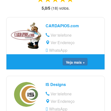
5,0
/
5
(
18
) voto
s.
CARDAPIOS.com
Ver telefone
Ver Endereço
WhatsApp
Veja mais +
IS Designs
Ver telefone
Ver Endereço
WhatsApp