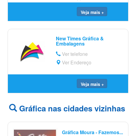
Veja mais +
New Times Gráfica &
Embalagens
Ver telefone
Ver Endereço
Veja mais +
Gráfica nas cidades vizinhas
Gráfica Moura - Fazemos...