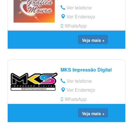
Ver telefone
Ver Endereço
WhatsApp
Veja mais +
MKS Impressão Digital
Ver telefone
Ver Endereço
WhatsApp
Veja mais +