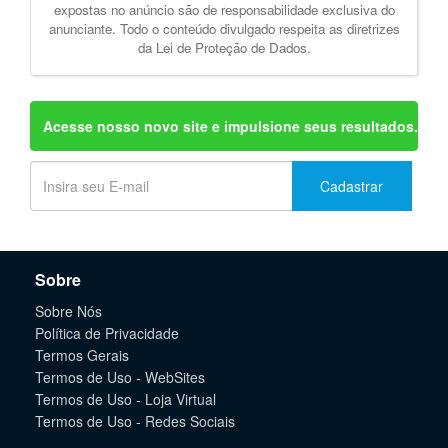
expostas no anúncio são de responsabilidade exclusiva do
anunciante. Todo o conteúdo divulgado respeita as diretrizes
da Lei de Proteção de Dados.
Acesse nosso novo site e impulsione seus resultados.
Cadastrar
Sobre
Sobre Nós
Política de Privacidade
Termos Gerais
Termos de Uso - WebSites
Termos de Uso - Loja Virtual
Termos de Uso - Redes Sociais