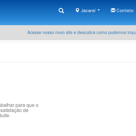
Jacareí
Contato
Acesse nosso novo site e descubra como podemos impul
abalhar para que o
 satisfação de
tude.