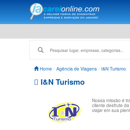
Home
Agência de Viagens
I&N Turismo
I&N Turismo
Nossa missão é tr
cliente desfrute da
viajar em sua pleni