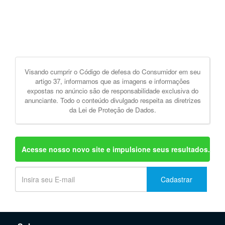
Visando cumprir o Código de defesa do Consumidor em seu
artigo 37, informamos que as imagens e informações
expostas no anúncio são de responsabilidade exclusiva do
anunciante. Todo o conteúdo divulgado respeita as diretrizes
da Lei de Proteção de Dados.
Acesse nosso novo site e impulsione seus resultados.
Cadastrar