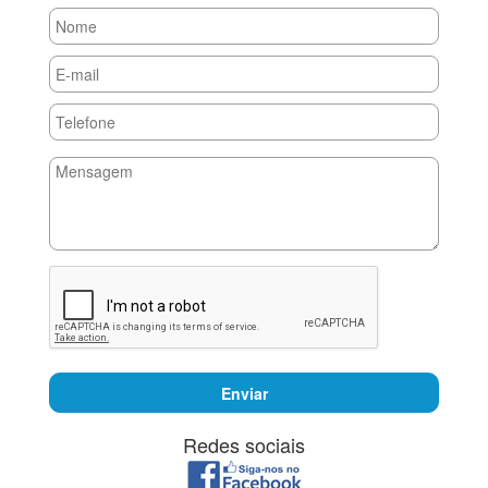
Enviar
Redes sociais