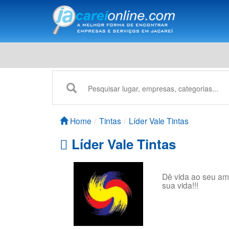
Home
Tintas
Líder Vale Tintas
Líder Vale Tintas
Dê vida ao seu amb
sua vida!!!