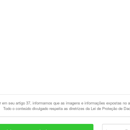
 em seu artigo 37, informamos que as imagens e informações expostas no an
Todo o conteúdo divulgado respeita as diretrizes da Lei de Proteção de Da