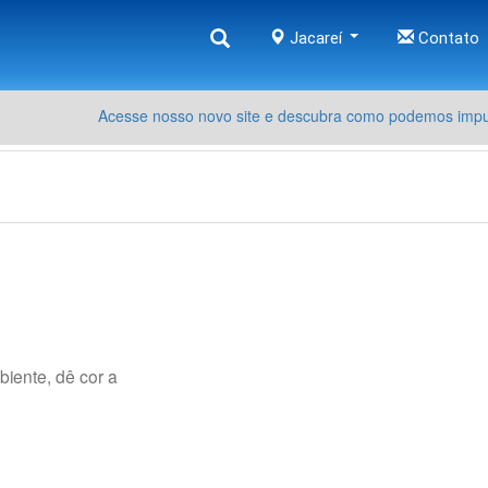
Jacareí
Contato
Acesse nosso novo site e descubra como podemos impul
iente, dê cor a