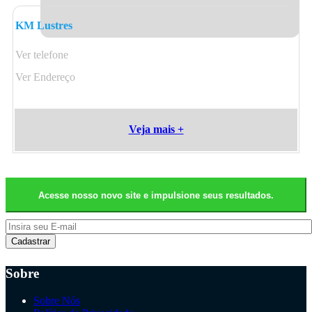
KM Lustres
Ver telefone
Ver Endereço
Veja mais +
Acesse nosso novo site e impulsione seus resultados.
Cadastrar
Sobre
Sobre Nós