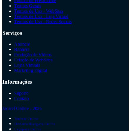
Política de Privacidade
Termos Gerais
Termos de Uso - WebSites
Termos de Uso - Loja Virtual
Termos de Uso - Redes Sociais
Serviços
Anuncie
Banners
Produção de Vídeos
Criação de WebSites
Lojas Virtuais
Marketing Digital
Informações
Suporte
Contato
Jacareí Online - 2026
Taubaté Online
Pindamonhangaba Online
Caçapava Online