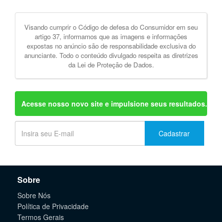
Visando cumprir o Código de defesa do Consumidor em seu
artigo 37, informamos que as imagens e informações
expostas no anúncio são de responsabilidade exclusiva do
anunciante. Todo o conteúdo divulgado respeita as diretrizes
da Lei de Proteção de Dados.
Acesse nosso novo site e impulsione seus resultados.
Cadastrar
Sobre
Sobre Nós
Política de Privacidade
Termos Gerais