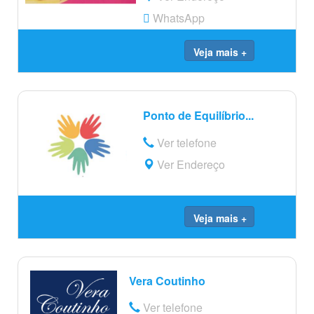
WhatsApp
Veja mais +
Ponto de Equilíbrio...
Ver telefone
Ver Endereço
Veja mais +
Vera Coutinho
Ver telefone