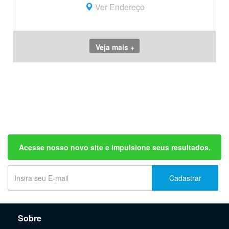
Ver Endereço
Veja mais +
Acesse nosso novo site e impulsione seus resultados.
Cadastrar
Sobre