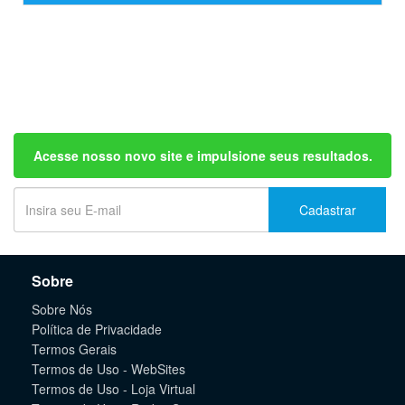
Acesse nosso novo site e impulsione seus resultados.
Cadastrar
Sobre
Sobre Nós
Política de Privacidade
Termos Gerais
Termos de Uso - WebSites
Termos de Uso - Loja Virtual