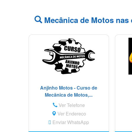
Mecânica de Motos nas 
Anjinho Motos - Curso de
Mecânica de Motos,...
Ver Telefone
Ver Endereço
Enviar WhatsApp