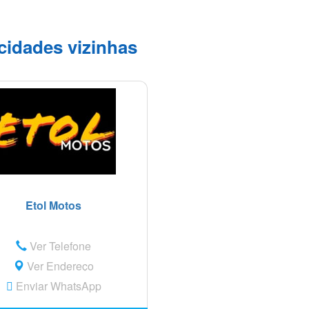
cidades vizinhas
Etol Motos
Ver Telefone
Ver Endereço
Enviar WhatsApp