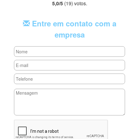
5,0
/
5
(
19
) voto
s.
Entre em contato com a
empresa