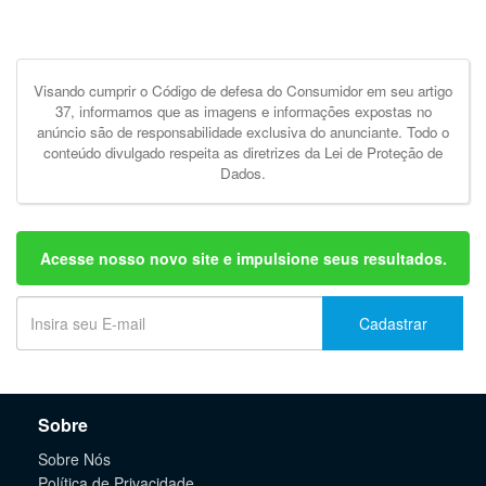
Visando cumprir o Código de defesa do Consumidor em seu artigo
37, informamos que as imagens e informações expostas no
anúncio são de responsabilidade exclusiva do anunciante. Todo o
conteúdo divulgado respeita as diretrizes da Lei de Proteção de
Dados.
Acesse nosso novo site e impulsione seus resultados.
Cadastrar
Sobre
Sobre Nós
Política de Privacidade