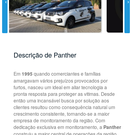
Descrição de Panther
Em
1995
quando comerciantes e famílias
amargavam vários prejuízos provocados por
furtos, nasceu um ideal em aliar tecnologia a
pronta resposta para proteger as vitimas. Desde
então uma incansável busca por solução aos
clientes resultou como consequência natural um
crescimento consistente, tornando-se a maior
empresa de monitoramento da região. Com
dedicação exclusiva em monitoramento, a
Panther
construiu a maior central de operações da região,