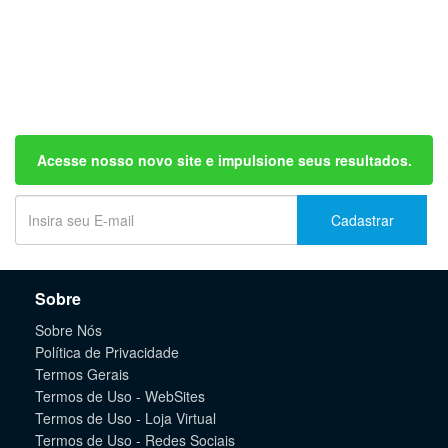
Acesse nosso novo site e impulsione seus resultados.
Cadastrar
Sobre
Sobre Nós
Política de Privacidade
Termos Gerais
Termos de Uso - WebSites
Termos de Uso - Loja Virtual
Termos de Uso - Redes Sociais