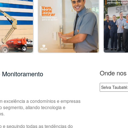
Onde nos 
e Monitoramento
m excelência a condomínios e empresas
o segmento, aliando tecnologia e
os.
o e seguindo todas as tendências do