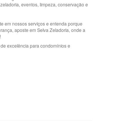
 zeladoria, eventos, limpeza, conservação e
ste em nossos serviços e entenda porque
urança, aposte em Selva Zeladoria, onde a
!
de excelência para condomínios e