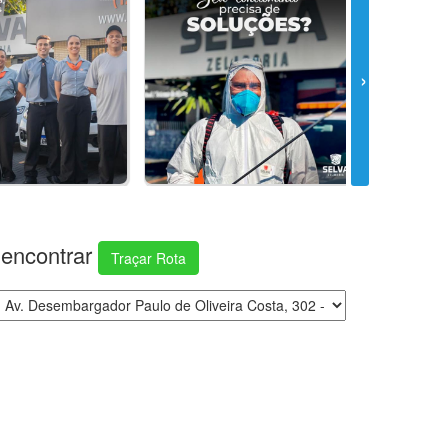
encontrar
Traçar Rota