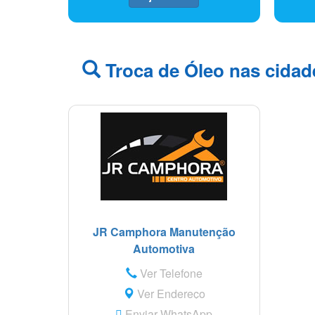
Troca de Óleo nas cidad
JR Camphora Manutenção
Automotiva
Ver Telefone
Ver Endereço
Enviar WhatsApp