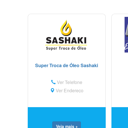
Super Troca de Óleo Sashaki
Ver Telefone
Ver Endereço
Veja mais +