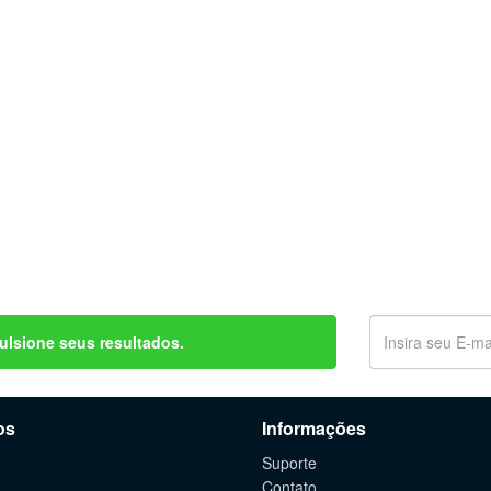
ulsione seus resultados.
os
Informações
Suporte
Contato