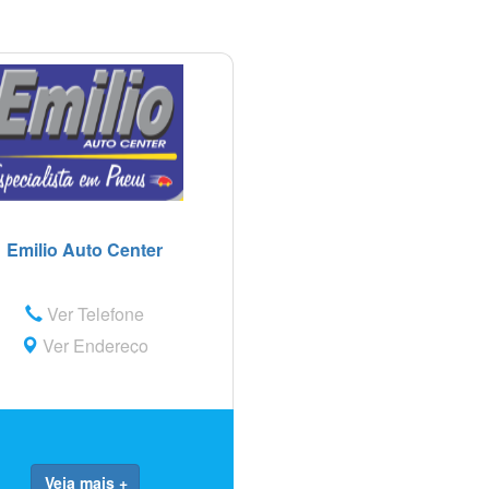
Emilio Auto Center
Ver Telefone
Ver Endereço
Veja mais +