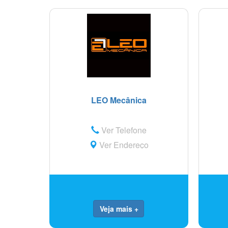
LEO Mecânica
Ver Telefone
Ver Endereço
Veja mais +