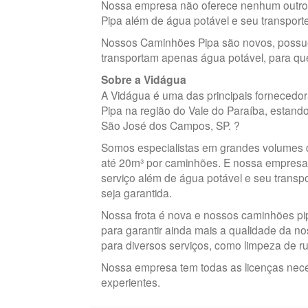
Nossa empresa não oferece nenhum outro
Pipa além de água potável e seu transporte
Nossos Caminhões Pipa são novos, possu
transportam apenas água potável, para que
Sobre a Vidágua
A Vidágua é uma das principais fornecedo
Pipa na região do Vale do Paraíba, estand
São José dos Campos, SP. ?
Somos especialistas em grandes volumes 
até 20m³ por caminhões. E nossa empresa
serviço além de água potável e seu transp
seja garantida.
Nossa frota é nova e nossos caminhões p
para garantir ainda mais a qualidade da 
para diversos serviços, como limpeza de ru
Nossa empresa tem todas as licenças nece
experientes.