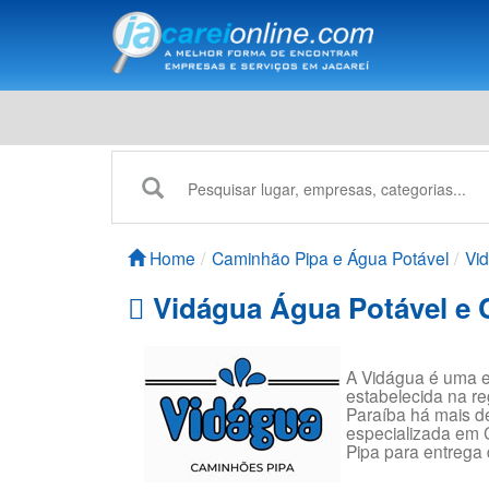
Home
Caminhão Pipa e Água Potável
Vi
Vidágua Água Potável e 
A Vidágua é uma 
estabelecida na re
Paraíba há mais d
especializada em
Pipa para entrega 