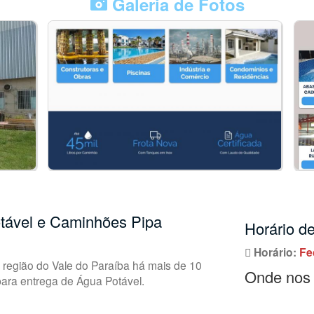
Galeria de Fotos
tável e Caminhões Pipa
Horário d
Horário:
Fe
região do Vale do Paraíba há mais de 10
Onde nos 
ara entrega de Água Potável.