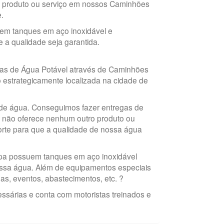
 produto ou serviço em nossos Caminhões
.
em tanques em aço inoxidável e
 a qualidade seja garantida.
ras de Água Potável através de Caminhões
o estrategicamente localizada na cidade de
de água. Conseguimos fazer entregas de
 não oferece nenhum outro produto ou
orte para que a qualidade de nossa água
ipa possuem tanques em aço inoxidável
nossa água. Além de equipamentos especiais
as, eventos, abastecimentos, etc. ?
ssárias e conta com motoristas treinados e